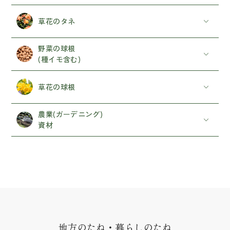
お問い合わせ
草花のタネ
野菜の球根
(種イモ含む)
草花の球根
農業(ガーデニング)
資材
地方のたね・暮らしのたね