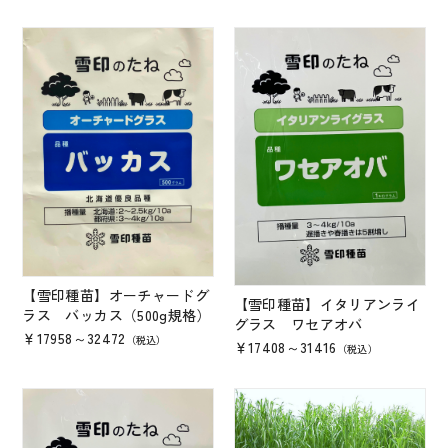
【雪印種苗】オーチャードグ
【雪印種苗】イタリアンライ
ラス バッカス（500g規格）
グラス ワセアオバ
￥17958～32472
（税込）
￥17408～31416
（税込）