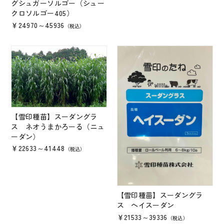
グシュガーソルゴー（シュー
クロソルゴー405）
￥24970～45936
（税込）
【雪印種苗】スーダングラ
ス ネオうまかろーる（ニュ
ーダン）
￥22633～41448
（税込）
【雪印種苗】スーダングラ
ス ヘイスーダン
￥21533～39336
（税込）