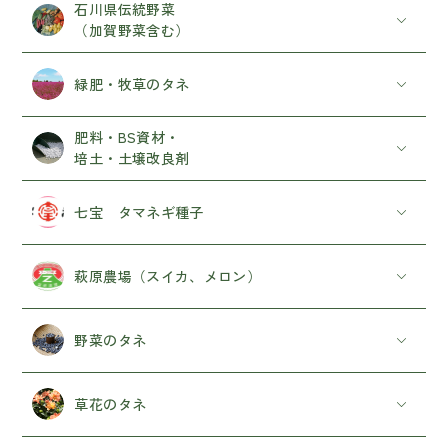
石川県伝統野菜
（加賀野菜含む）
緑肥・牧草のタネ
肥料・BS資材・
培土・土壌改良剤
七宝 タマネギ種子
萩原農場（スイカ、メロン）
野菜のタネ
草花のタネ