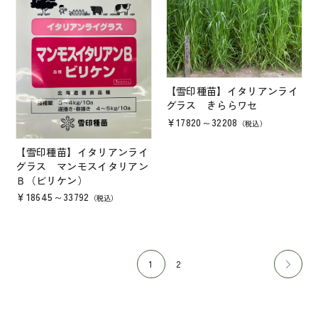
【雪印種苗】イタリアンライ
グラス きららワセ
￥17820～32208
（税込）
【雪印種苗】イタリアンライ
グラス マンモスイタリアン
Ｂ（ビリケン）
￥18645～33792
（税込）
1
2