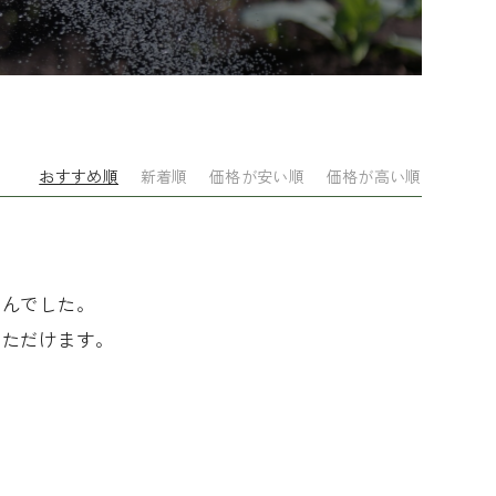
おすすめ順
新着順
価格が安い順
価格が高い順
せんでした。
いただけます。