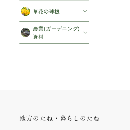
草花の球根
農業(ガーデニング)
資材
地方のたね・暮らしのたね