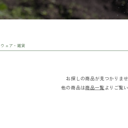
草花の球根
農業（ガーデニング）資
材
ウェア・雑貨
お探しの商品が見つかりま
他の商品は
商品一覧
よりご覧