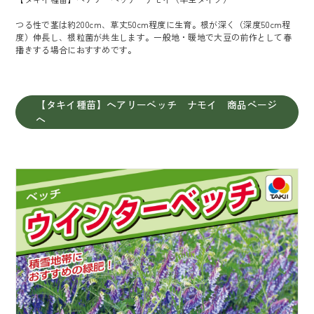
つる性で茎は約200cm、草丈50cm程度に生育。根が深く（深度50cm程
度）伸長し、根粒菌が共生します。一般地・暖地で大豆の前作として春
播きする場合におすすめです。
【タキイ種苗】ヘアリーベッチ ナモイ 商品ページ
へ