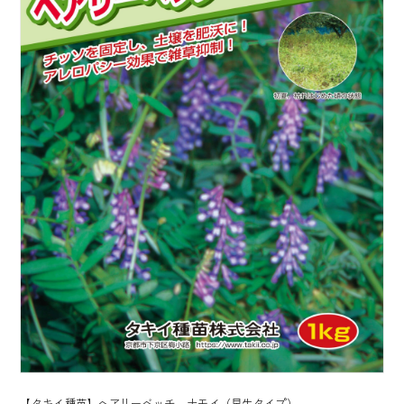
【タキイ種苗】ヘアリーベッチ ナモイ（早生タイプ）